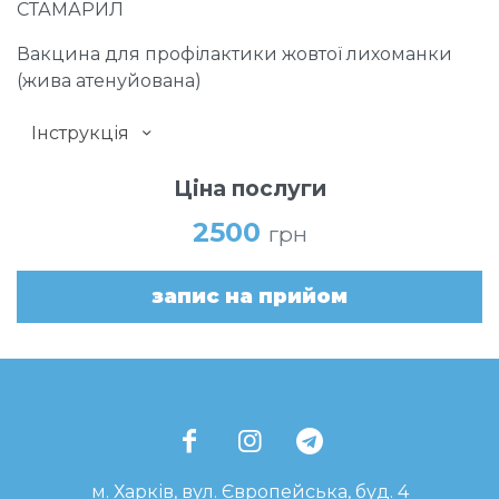
СТАМАРИЛ
Вакцина для профілактики жовтої лихоманки
(жива атенуйована)
Інструкція
Ціна послуги
2500
грн
запис на прийом
м. Харків, вул. Європейська, буд. 4