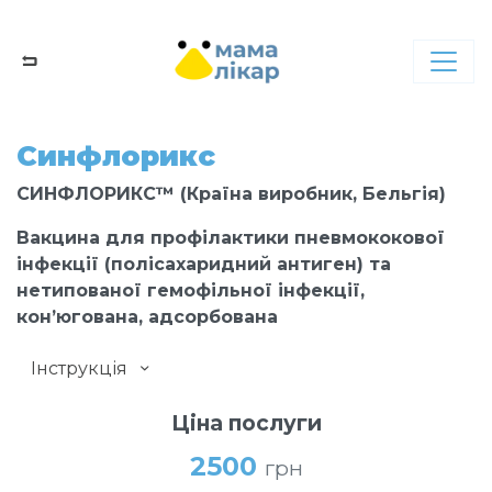
Синфлорикс
СИНФЛОРИКС™ (Країна виробник, Бельгія)
Вакцина для профілактики пневмококової
інфекції (полісахаридний антиген) та
нетипованої гемофільної інфекції,
кон’югована, адсорбована
Інструкція
Ціна послуги
2500
грн