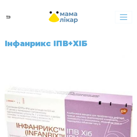
Інфанрикс ІПВ+ХІБ