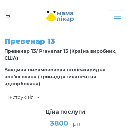
Превенар 13
Превенар 13/ Prevenar 13 (Країна виробник,
США)
Вакцина пневмококова полісахаридна
кон’югована (тринадцятивалентна
адсорбована)
Інструкція
Ціна послуги
3800
грн