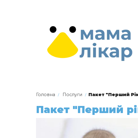
Головна
Послуги
Пакет "Перший Рі
Пакет "Перший рі